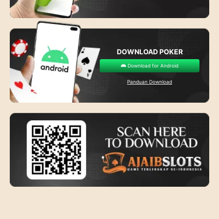
DOWNLOAD POKER
Download for Android
Panduan Download