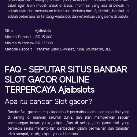
beberapa hal tentang Ajaibslots yang sudah kami rangkum kedalam satu
tabel agar lebih mudah untuk di baca. Informasi yang ada di bawah ini
adalah valid dan merupakan ketentuan terbaru dari Ajaibslots, berikut ini
adalah beberapa hal tentang Ajaibslots dan ketentuan yang perlu di patuhi.
Situs
Ajaibslots
Minimal Deposit
IDR 15.000
Minimal Withdraw
IDR 25.000
Metode Deposit
Transfer Bank, E-Wallet, Pulsa, Voucher88, DLL
FAQ - SEPUTAR SITUS BANDAR
SLOT GACOR ONLINE
TERPERCAYA Ajaibslots
Apa itu bandar Slot gacor?
Bandar Slot gacor merupakan sebuah permainan game gaming online yang
di sering di mainkan seluruh dunia, dan akan memberikan sebuah
kemenangan besar yaitu jackpot ,Dan di setiap jenis game slot yang
tersedia selalu menampilkan perbedaan dalam permainan dan tampilan
efek sampai jumlah jackpot yang di berikan.