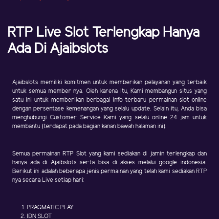
RTP Live Slot Terlengkap Hanya
Ada Di Ajaibslots
Ajaibslots memiliki komitmen untuk memberikan pelayanan yang terbaik
untuk semua member nya. Oleh karena itu, Kami membangun situs yang
satu ini untuk memberikan berbagai info terbaru permainan slot online
dengan persentase kemenangan yang selalu update. Selain itu, Anda bisa
menghubungi Customer Service Kami yang selalu online 24 jam untuk
membantu (terdapat pada bagian kanan bawah halaman ini).
Semua permainan RTP Slot yang kami sediakan di jamin terlengkap dan
hanya ada di Ajaibslots serta bisa di akses melalui google indonesia.
Berikut ini adalah beberapa jenis permainan yang telah kami sediakan RTP
nya secara Live setiap hari:
PRAGMATIC PLAY
IDN SLOT