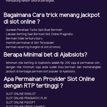
mendukung hampir seluruh perangkat.
Bagaimana Cara trick menang jackpot
di slot online ?
Gunakan Penataan Turbo Spin Buat Bermain
Lakukan Betting Saat Bermain Slot Online Pragmatic
Bermain tidak terburu-buru
memilih permainan di Slot Terpopuler.
bermain sesering mungkin di slot promosi
Berapa Minimal bet di Ajaibslots?
Minimum nilai betting di Ajaibslots adalah Rp 200 saja di permainan slot ,
dengan nilai minimum saja anda sudah bisa bermain dan memenangkan
jackpot di berbagai permain slot populer di Ajaibslots.
Apa Permainan Provider Slot Online
dengan RTP tertinggi ?
SLOT ONLINE IDNSLOT
SLOT ONLINE PRAGMATIC PLAY
SLOT ONLINE PGSOFT
SLOT ONLINE SPADE GAMING