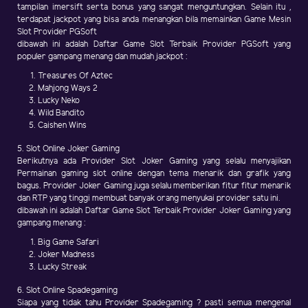
tampilan imersift serta bonus yang sangat menguntungkan. Selain itu ,
terdapat jackpot yang bisa anda menangkan bila memainkan Game Mesin
Slot Provider PGSoft
dibawah ini adalah Daftar Game Slot Terbaik Provider PGSoft yang
populer gampang menang dan mudah jackpot :
Treasures Of Aztec
Mahjong Ways 2
Lucky Neko
Wild Bandito
Caishen Wins
5. Slot Online Joker Gaming
Berikutnya ada Provider Slot Joker Gaming yang selalu menyajikan
Permainan gaming slot online dengan tema menarik dan grafik yang
bagus. Provider Joker Gaming juga selalu memberikan fitur fitur menarik
dan RTP yang tinggi membuat banyak orang menyukai provider satu ini.
dibawah ini adalah Daftar Game Slot Terbaik Provider Joker Gaming yang
gampang menang :
Big Game Safari
Joker Madness
Lucky Streak
6. Slot Online Spadegaming
Siapa yang tidak tahu Provider Spadegaming ? pasti semua mengenal