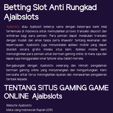
Betting Slot Anti Rungkad
Ajaibslots
Ajaibslots
atau Ajaibslot bekerja sama dengan beberapa bank lokal
terkemuka di Indonesia untuk memudahkan proses transaksi deposit dan
withdraw bagi para pemain. Para pemain dapat melakukan transaksi
dengan mudah dan aman tanpa perlu khawatir tentang keamanan dan
kepercayaan. Ajaibslots juga menyediakan aplikasi mobile yang dapat
diunduh secara gratis melalui situs kami. Aplikasi mobile kami
memungkinkan para pemain untuk bermain gaming online di mana saja dan
kapan saja menggunakan smartphone atau tablet mereka.
Bergabunglah dengan Ajaibslots sekarang dan nikmati pengalaman
bermain gaming online yang menyenangkan dan menguntungkan. Kami
berusaha untuk terus meningkatkan layanan dan menawarkan pengalaman
terbaik kepada
TENTANG SITUS GAMING GAME
ONLINE Ajaibslots
Website Ajaibslots
Mata Uang Indonesian Rupiah (IDR)