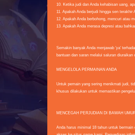
10. Ketika judi dan Anda kehabisan uang, ap
11. Apakah Anda berjudi hingga sen terakhir 
12. Apakah Anda berbohong, mencuri atau m
13. Apakah Anda merasa depresi atau bahkan
Semakin banyak Anda menjawab 'ya' terhadap
bantuan dan saran melalui saluran diuraikan 
MENGELOLA PERMAINAN ANDA
Untuk pemain yang sering menikmati judi, 
khusus dilakukan untuk memastikan pengelua
MENCEGAH PERJUDIAN DI BAWAH UMU
Anda harus minimal 18 tahun untuk bermain
akses ke situs game kami. Penyediaan infor