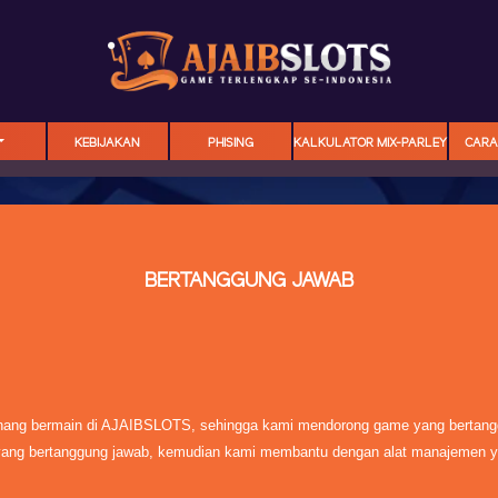
KEBIJAKAN
PHISING
KALKULATOR MIX-PARLEY
CARA
BERTANGGUNG JAWAB
enang bermain di AJAIBSLOTS, sehingga kami mendorong game yang bertang
yang bertanggung jawab, kemudian kami membantu dengan alat manajemen