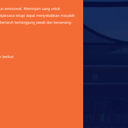
pun emosional. Meminjam uang untuk
 bijaksana tetapi dapat menyebabkan masalah
 bertaruh bertanggung jawab dan bersenang-
 berikut: