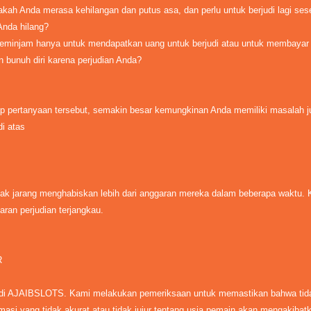
akah Anda merasa kehilangan dan putus asa, dan perlu untuk berjudi lagi se
Anda hilang?
eminjam hanya untuk mendapatkan uang untuk berjudi atau untuk membayar 
 bunuh diri karena perjudian Anda?
 pertanyaan tersebut, semakin besar kemungkinan Anda memiliki masalah ju
di atas
tidak jarang menghabiskan lebih dari anggaran mereka dalam beberapa wakt
ran perjudian terjangkau.
R
 di AJAIBSLOTS. Kami melakukan pemeriksaan untuk memastikan bahwa tida
masi yang tidak akurat atau tidak jujur tentang usia pemain akan mengakib