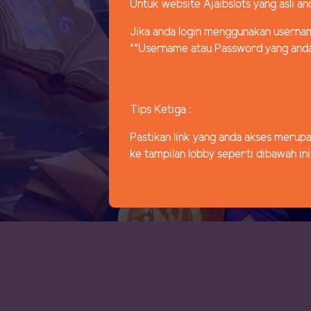
Untuk website Ajaibslots yang asli a
Jika anda login menggunakan userna
""Username atau Password yang anda
Tips Ketiga :
Pastikan link yang anda akses merupaka
ke tampilan lobby seperti dibawah ini