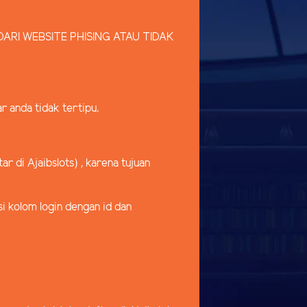
ARI WEBSITE PHISING ATAU TIDAK
 anda tidak tertipu.
 di Ajaibslots) , karena tujuan
si kolom login dengan id dan