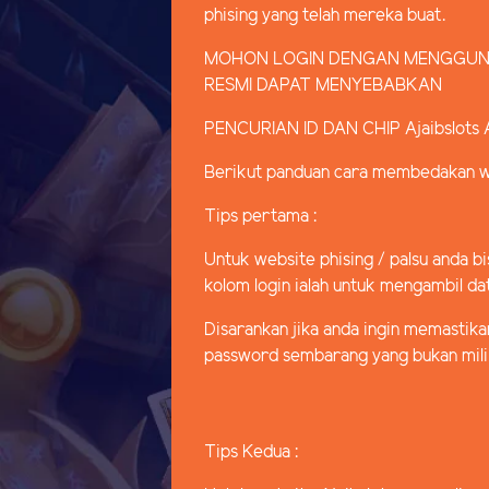
phising yang telah mereka buat.
MOHON LOGIN DENGAN MENGGUNAKAN
RESMI DAPAT MENYEBABKAN
PENCURIAN ID DAN CHIP Ajaibslots
Berikut panduan cara membedakan we
Tips pertama :
Untuk website phising / palsu anda b
kolom login ialah untuk mengambil da
Disarankan jika anda ingin memastika
password sembarang yang bukan mili
Tips Kedua :