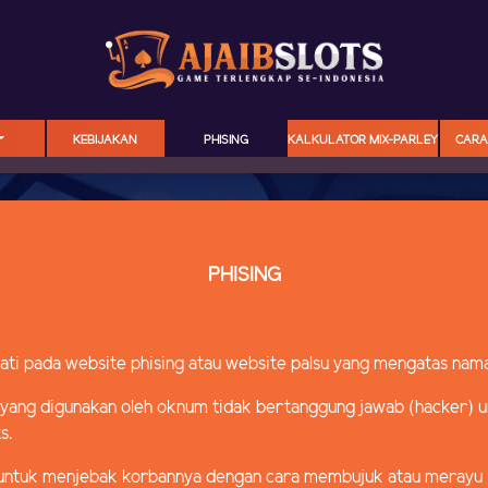
KEBIJAKAN
PHISING
KALKULATOR MIX-PARLEY
CARA
PHISING
ati pada website phising atau website palsu yang mengatas na
u yang digunakan oleh oknum tidak bertanggung jawab (hacker)
s.
 untuk menjebak korbannya dengan cara membujuk atau merayu 