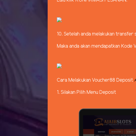
Lalu klik KONFIRMASI PESANAN.
10. Setelah anda melakukan transfer 
Maka anda akan mendapatkan Kode Vou
Cara Melakukan Voucher88 Deposit
1. Silakan Pilih Menu Deposit