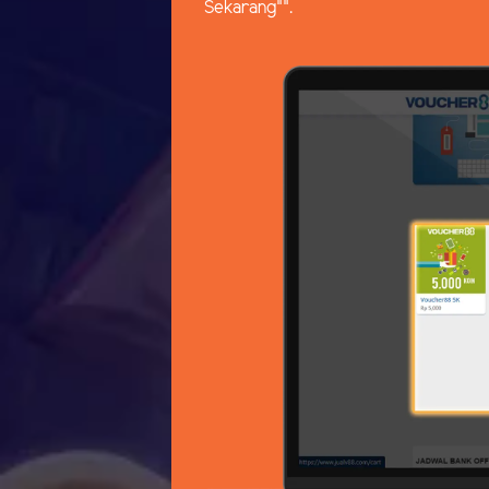
Sekarang"".