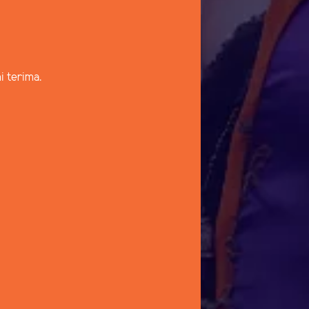
i terima.