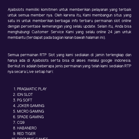
Ajaibslots memiliki komitmen untuk memberikan pelayanan yang terbaik
untuk semua member nya. Oleh karena itu, Kami membangun situs yang
satu ini untuk memberikan berbagai info terbaru permainan slot online
dengan persentase kemenangan yang selalu update. Selain itu, Anda bisa
menghubungi Customer Service Kami yang selalu online 24 jam untuk
membantu (terdapat pada bagian kanan bawah halaman ini).
Semua permainan RTP Slot yang kami sediakan di jamin terlengkap dan
hanya ada di Ajaibslots serta bisa di akses melalui google indonesia.
Berikut ini adalah beberapa jenis permainan yang telah kami sediakan RTP
nya secara Live setiap hari:
PRAGMATIC PLAY
IDN SLOT
PG SOFT
JOKER GAMING
MICRO GAMING
SPADE GAMING
CQ9
HABANERO
RED TIGER