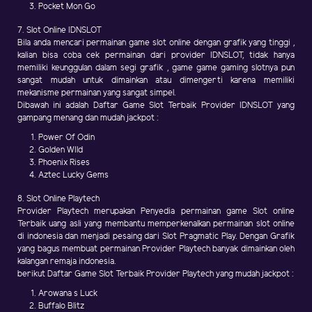
Pocket Mon Go
7. Slot Online IDNSLOT
Bila anda mencari permainan game slot online dengan grafik yang tinggi ,
kalian bisa coba cek permainan dari provider IDNSLOT, tidak hanya
memiliki keunggulan dalam segi grafik , game game gaming slotnya pun
sangat mudah untuk dimainkan atau dimengerti karena memiliki
mekanisme permainan yang sangat simpel.
Dibawah ini adalah Daftar Game Slot Terbaik Provider IDNSLOT yang
gampang menang dan mudah jackpot :
Power Of Odin
Golden WIld
Phoenix Rises
Aztec Lucky Gems
8. Slot Online Playtech
Provider Playtech merupakan Penyedia permainan game Slot online
Terbaik uang asli yang membantu memperkenalkan permainan slot online
di indonesia dan menjadi pesaing dari Slot Pragmatic Play. Dengan Grafik
yang bagus membuat permainan Provider Playtech banyak dimainkan oleh
kalangan remaja indonesia.
berikut Daftar Game Slot Terbaik Provider Playtech yang mudah jackpot :
Arowana s Luck
Buffalo Blitz