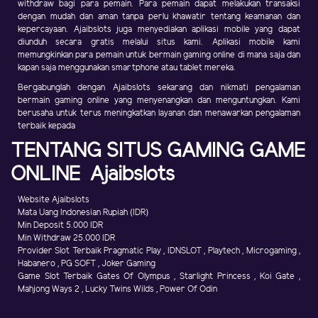
withdraw bagi para pemain. Para pemain dapat melakukan transaksi
dengan mudah dan aman tanpa perlu khawatir tentang keamanan dan
kepercayaan. Ajaibslots juga menyediakan aplikasi mobile yang dapat
diunduh secara gratis melalui situs kami. Aplikasi mobile kami
memungkinkan para pemain untuk bermain gaming online di mana saja dan
kapan saja menggunakan smartphone atau tablet mereka.
Bergabunglah dengan Ajaibslots sekarang dan nikmati pengalaman
bermain gaming online yang menyenangkan dan menguntungkan. Kami
berusaha untuk terus meningkatkan layanan dan menawarkan pengalaman
terbaik kepada
TENTANG SITUS GAMING GAME
ONLINE Ajaibslots
Website Ajaibslots
Mata Uang Indonesian Rupiah (IDR)
Min Deposit 5.000 IDR
Min Withdraw 25.000 IDR
Provider Slot Terbaik Pragmatic Play , IDNSLOT , Playtech , Microgaming ,
Habanero , PG SOFT , Joker Gaming
Game Slot Terbaik Gates Of Olympus , Starlight Princess , Koi Gate ,
Mahjong Ways 2 , Lucky Twins Wilds , Power Of Odin