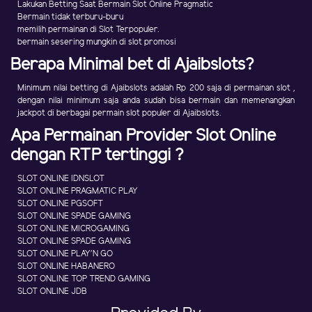
Lakukan Betting Saat Bermain Slot Online Pragmatic
Bermain tidak terburu-buru
memilih permainan di Slot Terpopuler.
bermain sesering mungkin di slot promosi
Berapa Minimal bet di Ajaibslots?
Minimum nilai betting di Ajaibslots adalah Rp 200 saja di permainan slot ,
dengan nilai minimum saja anda sudah bisa bermain dan memenangkan
jackpot di berbagai permain slot populer di Ajaibslots.
Apa Permainan Provider Slot Online
dengan RTP tertinggi ?
SLOT ONLINE IDNSLOT
SLOT ONLINE PRAGMATIC PLAY
SLOT ONLINE PGSOFT
SLOT ONLINE SPADE GAMING
SLOT ONLINE MICROGAMING
SLOT ONLINE SPADE GAMING
SLOT ONLINE PLAY'N GO
SLOT ONLINE HABANERO
SLOT ONLINE TOP TREND GAMING
SLOT ONLINE JDB