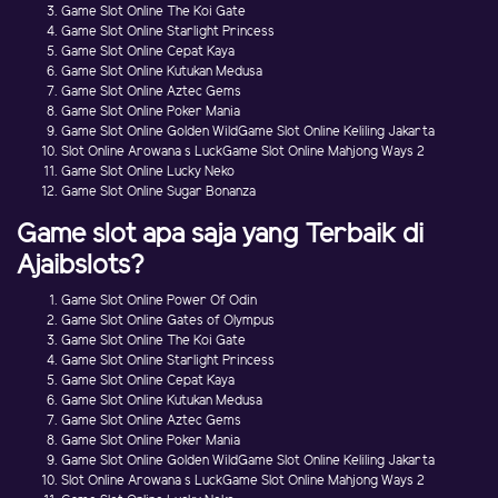
Game Slot Online The Koi Gate
Game Slot Online Starlight Princess
Game Slot Online Cepat Kaya
Game Slot Online Kutukan Medusa
Game Slot Online Aztec Gems
Game Slot Online Poker Mania
Game Slot Online Golden WildGame Slot Online Keliling Jakarta
Slot Online Arowana s LuckGame Slot Online Mahjong Ways 2
Game Slot Online Lucky Neko
Game Slot Online Sugar Bonanza
Game slot apa saja yang Terbaik di
Ajaibslots?
Game Slot Online Power Of Odin
Game Slot Online Gates of Olympus
Game Slot Online The Koi Gate
Game Slot Online Starlight Princess
Game Slot Online Cepat Kaya
Game Slot Online Kutukan Medusa
Game Slot Online Aztec Gems
Game Slot Online Poker Mania
Game Slot Online Golden WildGame Slot Online Keliling Jakarta
Slot Online Arowana s LuckGame Slot Online Mahjong Ways 2