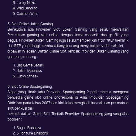
Lucky Neko
Wild Bandito
Caishen Wins
5. Slot Online Joker Gaming
Berikutnya ada Provider Slot Joker Gaming yang selalu menyajikan
Permainan gaming slot online dengan tema menarik dan grafik yang
bagus. Provider Joker Gaming juga selalu memberikan fitur fitur menarik
dan RTP yang tinggi membuat banyak orang menyukai provider satu ini.
dibawah ini adalah Daftar Game Slot Terbaik Provider Joker Gaming yang
gampang menang :
Big Game Safari
Joker Madness
Lucky Streak
6. Slot Online Spadegaming
Siapa yang tidak tahu Provider Spadegaming ? pasti semua mengenal
penyedia game slot online profesional di Asia. Provider Spadegaming
Didirikan pada tahun 2007 dan kini telah menghadirkan ratusan permainan
slot berkualitas
berikut daftar Game Slot Terbaik Provider Spadegaming yang sangatlah
populer :
Sugar Bonanza
5 Fortune Dragons