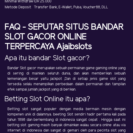
Minimal Withdraw
IDR 25.000
Metode Deposit
Transfer Bank, E-Wallet, Pulsa, Voucher88, DLL
FAQ - SEPUTAR SITUS BANDAR
SLOT GACOR ONLINE
TERPERCAYA Ajaibslots
Apa itu bandar Slot gacor?
Bandar Slot gacor merupakan sebuah permainan game gaming online yang
di sering di mainkan seluruh dunia, dan akan memberikan sebuah
kemenangan besar yaitu jackpot ,Dan di setiap jenis game slot yang
tersedia selalu menampilkan perbedaan dalam permainan dan tampilan
efek sampai jumlah jackpot yang di berikan.
Betting Slot Online itu apa?
Betting slot sangat populer dengan media bermain mesin dengan
kompenen unik di dalamnya. beeting Slot sendiri hadir pertama kali pada
tahun 1898 dan berkembang di indonesia sangat cepat . Hingga saat ini
betting slot gaming masih banyak dimainkan walau secara online atau via
internet di indonesia dan sangat di gemari oleh para pecinta slot yang