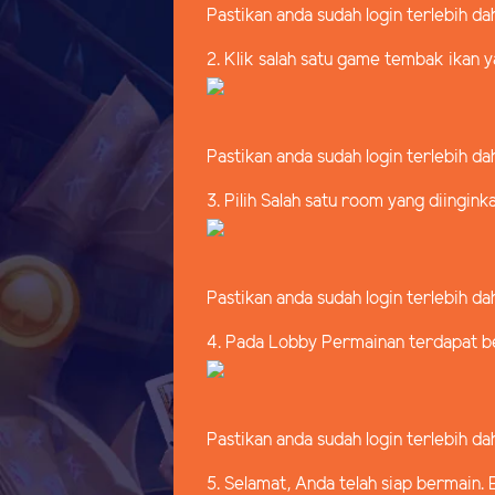
Pastikan anda sudah login terlebih d
2. Klik salah satu game tembak ikan y
Pastikan anda sudah login terlebih d
3. Pilih Salah satu room yang diinginka
Pastikan anda sudah login terlebih d
4. Pada Lobby Permainan terdapat be
Pastikan anda sudah login terlebih d
5. Selamat, Anda telah siap bermain